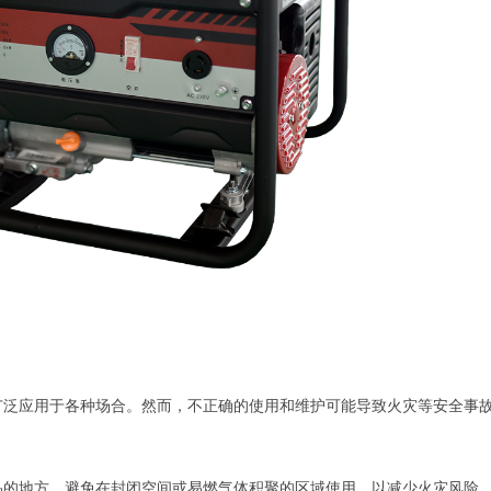
广泛应用于各种场合。然而，不正确的使用和维护可能导致火灾等安全事
品的地方。避免在封闭空间或易燃气体积聚的区域使用，以减少火灾风险