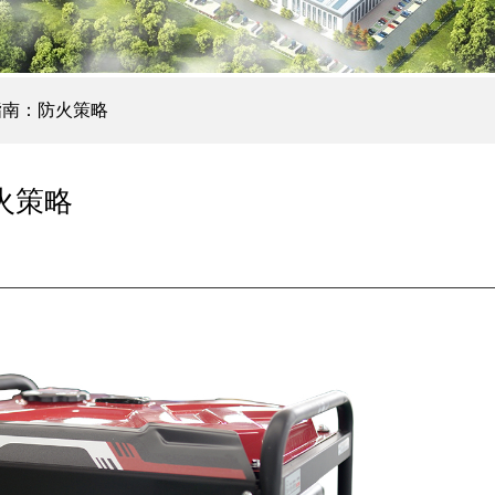
指南：防火策略
火策略