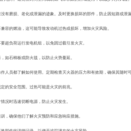
保没有磨损、老化或泄漏的迹象。及时更换损坏的部件，防止因短路或泄
不兼容的燃油，这可能导致发动机过热或损坏，增加火灾风险。
不要超负荷运行发电机组，以免因过载引发火灾。
料，如石棉板或防火毯，以防止火势蔓延。
操作人员都了解如何使用。定期检查灭火器的压力和有效期，确保其随时
规定的安全范围。过热可能是火灾的前兆。
常情况时迅速切断电源，防止火灾发生。
培训，确保他们了解火灾预防和应急响应措施。
更换部件的详细记录，以便于追踪潜在的火灾风险。