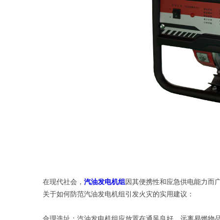
在现代社会，
汽油发电机组
因其便携性和应急供电能力而
关于如何防范汽油发电机组引发火灾的实用建议：
合理选址：汽油发电机组应放置在通风良好、远离易燃物