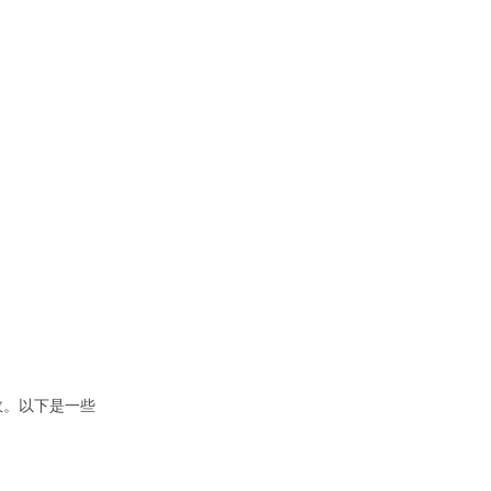
故。以下是一些
。