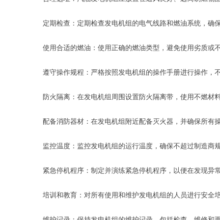
定期检查：定期检查发电机组的电气线路和燃油系统，确
使用合适的燃油：使用正确的燃油类型，避免使用劣质或
遵守操作规程：严格按照发电机组的操作手册进行操作，
防火隔离：在发电机组周围设置防火隔离带，使用不燃材
配备消防器材：在发电机组附近配备灭火器，并确保所有
监控温度：监控发电机组的运行温度，确保不超过制造商
紧急停机程序：制定并演练紧急停机程序，以便在发现异
培训和教育：对所有使用和维护发电机组的人员进行安全
维护记录：保持发电机组的维护记录，包括检查、维修和